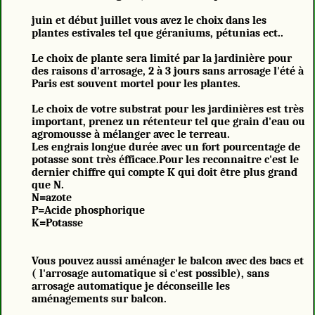
juin et début juillet vous avez le choix dans les
plantes estivales tel que géraniums, pétunias ect..
Le choix de plante sera limité par la jardinière pour
des raisons d'arrosage, 2 à 3 jours sans arrosage l'été à
Paris est souvent mortel pour les plantes.
Le choix de votre substrat pour les jardinières est très
important, prenez un rétenteur tel que grain d'eau ou
agromousse à mélanger avec le terreau.
Les engrais longue durée avec un fort pourcentage de
potasse sont très éfficace.Pour les reconnaitre c'est le
dernier chiffre qui compte K qui doit être plus grand
que N.
N=azote
P=Acide phosphorique
K=Potasse
Vous pouvez aussi aménager le balcon avec des bacs et
( l'arrosage automatique si c'est possible), sans
arrosage automatique je déconseille les
aménagements sur balcon.