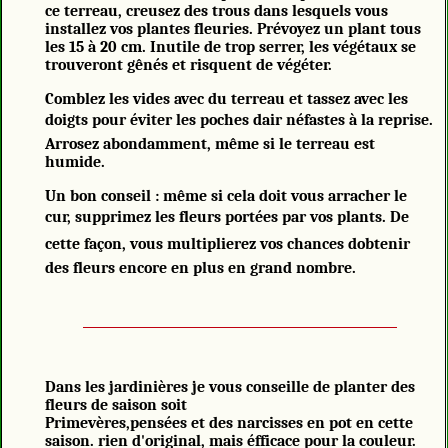
ce terreau, creusez des trous dans lesquels vous
installez vos plantes fleuries. Prévoyez un plant tous
les 15 à 20 cm. Inutile de trop serrer, les végétaux se
trouveront gênés et risquent de végéter.
Comblez les vides avec du terreau et tassez avec les
doigts pour éviter les poches dair néfastes à la reprise.
Arrosez abondamment, même si le terreau est
humide.
Un bon conseil : même si cela doit vous arracher le
cur, supprimez les fleurs portées par vos plants. De
cette façon, vous multiplierez vos chances dobtenir
des fleurs encore en plus en grand nombre.
Dans les jardinières je vous conseille de planter des
fleurs de saison soit
Primevères,pensées et des narcisses en pot en cette
saison. rien d'original, mais éfficace pour la couleur.