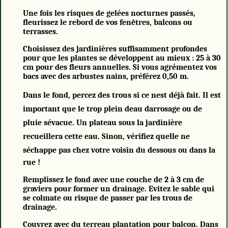
Une fois les risques de gelées nocturnes passés,
fleurissez le rebord de vos fenêtres, balcons ou
terrasses.
Choisissez des jardinières suffisamment profondes
pour que les plantes se développent au mieux : 25 à 30
cm pour des fleurs annuelles. Si vous agrémentez vos
bacs avec des arbustes nains, préférez 0,50 m.
Dans le fond, percez des trous si ce nest déjà fait. Il est
important que le trop plein deau darrosage ou de
pluie sévacue. Un plateau sous la jardinière
recueillera cette eau. Sinon, vérifiez quelle ne
séchappe pas chez votre voisin du dessous ou dans la
rue !
Remplissez le fond avec une couche de 2 à 3 cm de
graviers pour former un drainage. Evitez le sable qui
se colmate ou risque de passer par les trous de
drainage.
Couvrez avec du terreau plantation pour balcon. Dans