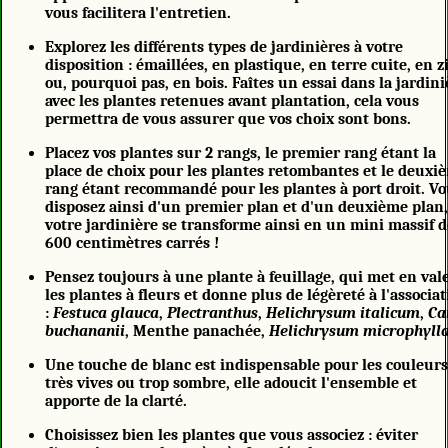
vous facilitera l'entretien.
Explorez les différents types de jardinières à votre
disposition : émaillées, en plastique, en terre cuite, en z
ou, pourquoi pas, en bois. Faîtes un essai dans la jardini
avec les plantes retenues avant plantation, cela vous
permettra de vous assurer que vos choix sont bons.
Placez vos plantes sur 2 rangs, le premier rang étant la
place de choix pour les plantes retombantes et le deuxi
rang étant recommandé pour les plantes à port droit. V
disposez ainsi d'un premier plan et d'un deuxième plan
votre jardinière se transforme ainsi en un mini massif 
600 centimètres carrés !
Pensez toujours à une plante à feuillage, qui met en val
les plantes à fleurs et donne plus de légèreté à l'associa
:
Festuca
glauca
,
Plectranthus
,
Helichrysum
italicum
,
Ca
buchananii
, Menthe panachée,
Helichrysum microphyll
Une touche de blanc est indispensable pour les couleur
très vives ou trop sombre, elle adoucit l'ensemble et
apporte de la clarté.
Choisissez bien les plantes que vous associez : éviter