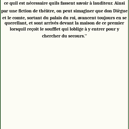
ce quil est nécessaire quils fassent savoir à lauditeur. Ainsi
par une fiction de théâtre, on peut simaginer que don Diègue
et le comte, sortant du palais du roi, avancent toujours en se
querellant, et sont arrivés devant la maison de ce premier
lorsquil reçoit le soufflet qui loblige à y entrer pour y
chercher du secours.''