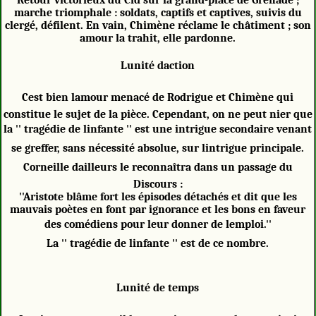
marche triomphale : soldats, captifs et captives, suivis du
clergé, défilent. En vain, Chimène réclame le châtiment ; son
amour la trahit, elle pardonne.
Lunité daction
Cest bien lamour menacé de Rodrigue et Chimène qui
constitue le sujet de la pièce. Cependant, on ne peut nier que
la '' tragédie de linfante '' est une intrigue secondaire venant
se greffer, sans nécessité absolue, sur lintrigue principale.
Corneille dailleurs le reconnaîtra dans un passage du
Discours :
''Aristote blâme fort les épisodes détachés et dit que les
mauvais poètes en font par ignorance et les bons en faveur
des comédiens pour leur donner de lemploi.''
La '' tragédie de linfante '' est de ce nombre.
Lunité de temps