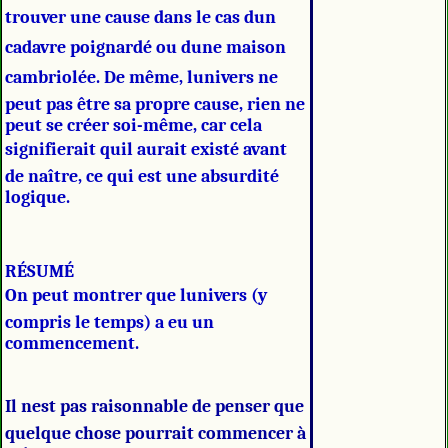
trouver une cause dans le cas dun
cadavre poignardé ou dune maison
cambriolée. De même, lunivers ne
peut pas être sa propre cause, rien ne
peut se créer soi-même, car cela
signifierait quil aurait existé avant
de naître, ce qui est une absurdité
logique.
RÉSUMÉ
On peut montrer que lunivers (y
compris le temps) a eu un
commencement.
Il nest pas raisonnable de penser que
quelque chose pourrait commencer à