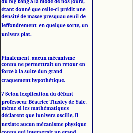
du big bang à la mode de nos jours,
étant donné que celle-ci prédit une
densité de masse presquau seuil de
leffondrement  en quelque sorte, un
univers plat.
Finalement, aucun mécanisme
connu ne permettrait un retour en
force à la suite dun grand
craquement hypothétique.
7 Selon lexplication du défunt
professeur Béatrice Tinsley de Yale,
même si les mathématiques
déclarent que lunivers oscille, Il
nexiste aucun mécanisme physique
connu qui inverserait un grand