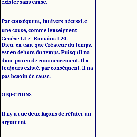
exister sans cause.
Par conséquent, lunivers nécessite
une cause, comme lenseignent
Genèse 1.1 et Romains 1.20.
Dieu, en tant que Créateur du temps,
est en dehors du temps. PuisquIl na
donc pas eu de commencement, Il a
toujours existé, par conséquent, Il na
pas besoin de cause.
OBJECTIONS
Il ny a que deux façons de réfuter un
argument :