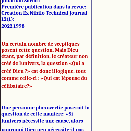
Jonathan Sarfati
Première publication dans la revue:
Creation Ex Nihilo Technical Journal
12(1):
2022,1998
Un certain nombre de sceptiques
posent cette question. Mais Dieu
étant, par définition, le créateur non
créé de lunivers, la question «Qui a
créé Dieu ?» est donc illogique, tout
comme celle-ci : «Qui est lépouse du
célibataire?»
Une personne plus avertie poserait la
question de cette manière: «Si
lunivers nécessite une cause, alors
pourquoi Dieu nen nécessite-il pas