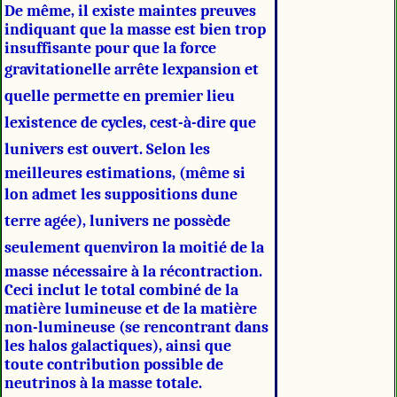
De même, il existe maintes preuves
indiquant que la masse est bien trop
insuffisante pour que la force
gravitationelle arrête lexpansion et
quelle permette en premier lieu
lexistence de cycles, cest-à-dire que
lunivers est ouvert. Selon les
meilleures estimations, (même si
lon admet les suppositions dune
terre agée), lunivers ne possède
seulement quenviron la moitié de la
masse nécessaire à la récontraction.
Ceci inclut le total combiné de la
matière lumineuse et de la matière
non-lumineuse (se rencontrant dans
les halos galactiques), ainsi que
toute contribution possible de
neutrinos à la masse totale.