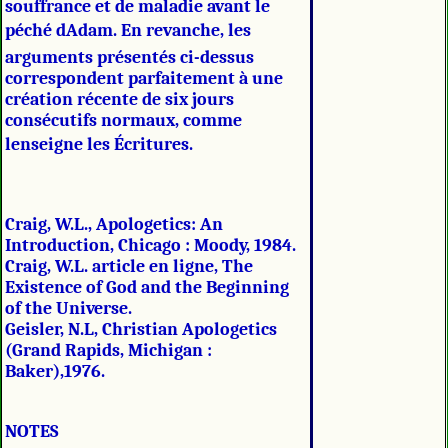
souffrance et de maladie avant le
péché dAdam. En revanche, les
arguments présentés ci-dessus
correspondent parfaitement à une
création récente de six jours
consécutifs normaux, comme
lenseigne les Écritures.
Craig, W.L., Apologetics: An
Introduction, Chicago : Moody, 1984.
Craig, W.L. article en ligne, The
Existence of God and the Beginning
of the Universe.
Geisler, N.L, Christian Apologetics
(Grand Rapids, Michigan :
Baker),1976.
NOTES