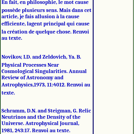
En fait, en philosophie, le mot cause
possède plusieurs sens. Mais dans cet
article, je fais allusion à la cause
efficiente, lagent principal qui cause
la création de quelque chose. Renvoi
au texte.
Novikov, I.D. and Zeldovich, Ya. B.
Physical Processes Near
Cosmological Singularities. Annual
Review of Astronomy and
Astrophysics,1973, 11:4012. Renvoi au
texte.
Schramm, D.N. and Steigman, G. Relic
Neutrinos and the Density of the
Universe. Astrophysical Journal,
1981, 243:17. Renvoi au texte.