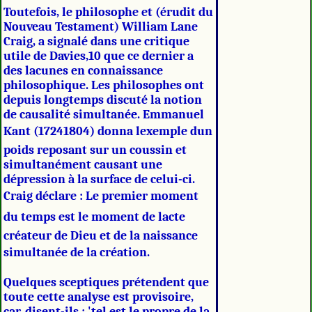
Toutefois, le philosophe et (érudit du
Nouveau Testament) William Lane
Craig, a signalé dans une critique
utile de Davies,10 que ce dernier a
des lacunes en connaissance
philosophique. Les philosophes ont
depuis longtemps discuté la notion
de causalité simultanée. Emmanuel
Kant (17241804) donna lexemple dun
poids reposant sur un coussin et
simultanément causant une
dépression à la surface de celui-ci.
Craig déclare : Le premier moment
du temps est le moment de lacte
créateur de Dieu et de la naissance
simultanée de la création.
Quelques sceptiques prétendent que
toute cette analyse est provisoire,
car, disent-ils : 'tel est le propre de la