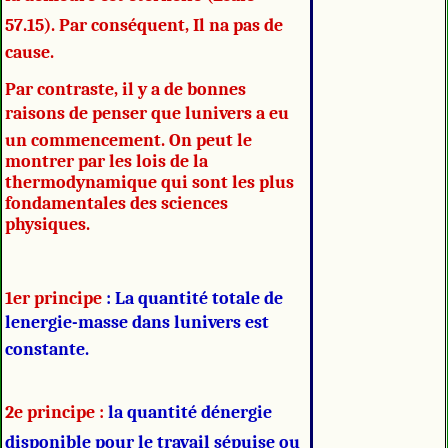
57.15). Par conséquent, Il na pas de
cause.
Par contraste, il y a de bonnes
raisons de penser que lunivers a eu
un commencement. On peut le
montrer par les lois de la
thermodynamique qui sont les plus
fondamentales des sciences
physiques.
1er principe
: La quantité totale de
lenergie-masse dans lunivers est
constante.
2e principe :
la quantité dénergie
disponible pour le travail sépuise ou