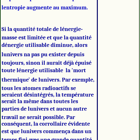
lentropie augmente au maximum.
Si la quantité totale de lénergie-
masse est limitée et que la quantité
dénergie utilisable diminue, alors
lunivers na pas pu exister depuis
toujours, sinon il aurait déjà épuisé
toute lénergie utilisable  la 'mort
thermique' de lunivers. Par exemple,
tous les atomes radioactifs se
seraient désintégrés, la température
serait la même dans toutes les
parties de lunivers et aucun autre
travail ne serait possible. Par
conséquent, la corrollaire évidente
est que lunivers commença dans un
temps fini avec une grande quantité