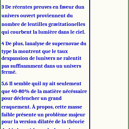
3 De récentes preuves en faveur dun
univers ouvert proviennent du
nombre de lentilles gravitationelles
qui courbent la lumière dans le ciel.
4 De plus, lanalyse de supernovae du
type Ia montrent que le taux
dexpansion de lunivers ne ralentit
pas suffisamment dans un univers
fermé.
5,6 Il semble quil ny ait seulement
que 40-80% de la matière nécéssaire
pour déclencher un grand
craquement. À propos, cette masse
faible présente un problème majeur
pour la version dilatée de la théorie