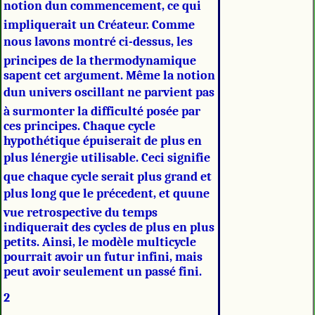
notion dun commencement, ce qui
impliquerait un Créateur. Comme
nous lavons montré ci-dessus, les
principes de la thermodynamique
sapent cet argument. Même la notion
dun univers oscillant ne parvient pas
à surmonter la difficulté posée par
ces principes. Chaque cycle
hypothétique épuiserait de plus en
plus lénergie utilisable. Ceci signifie
que chaque cycle serait plus grand et
plus long que le précedent, et quune
vue retrospective du temps
indiquerait des cycles de plus en plus
petits. Ainsi, le modèle multicycle
pourrait avoir un futur infini, mais
peut avoir seulement un passé fini.
2