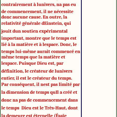
contrairement à lunivers, na pas eu
de commencement, il ne nécessite
donc aucune cause. En outre, la
relativité générale dEinstein, qui
jouit dun soutien expérimental
important, montre que le temps est
lié à la matière et à lespace. Donc, le
temps lui-même aurait commencé en
même temps que la matière et
lespace. Puisque Dieu est, par
définition, le créateur de lunivers
entier, il est le créateur du temps.
Par conséquent, il nest pas limité par
la dimension de temps quIl a créé et
donc na pas de commencement dans
le temps  Dieu est le Très-Haut, dont
la demeure est éternelle (Ésaïe