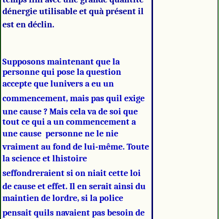
dénergie utilisable et quà présent il
est en déclin.
Supposons maintenant que la
personne qui pose la question
accepte que lunivers a eu un
commencement, mais pas quil exige
une cause ? Mais cela va de soi que
tout ce qui a un commencement a
une cause  personne ne le nie
vraiment au fond de lui-même. Toute
la science et lhistoire
seffondreraient si on niait cette loi
de cause et effet. Il en serait ainsi du
maintien de lordre, si la police
pensait quils navaient pas besoin de