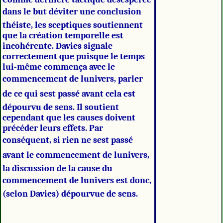
dans le but déviter une conclusion
théiste, les sceptiques soutiennent
que la création temporelle est
incohérente. Davies signale
correctement que puisque le temps
lui-même commença avec le
commencement de lunivers, parler
de ce qui sest passé avant cela est
dépourvu de sens. Il soutient
cependant que les causes doivent
précéder leurs effets. Par
conséquent, si rien ne sest passé
avant le commencement de lunivers,
la discussion de la cause du
commencement de lunivers est donc,
(selon Davies) dépourvue de sens.