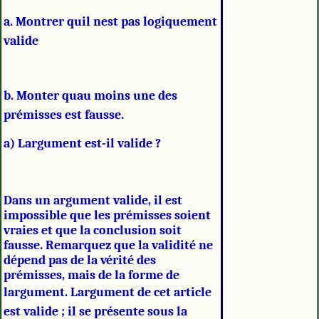
a. Montrer quil nest pas logiquement
valide
b. Monter quau moins une des
prémisses est fausse.
a) Largument est-il valide ?
Dans un argument valide, il est
impossible que les prémisses soient
vraies et que la conclusion soit
fausse. Remarquez que la validité ne
dépend pas de la vérité des
prémisses, mais de la forme de
largument. Largument de cet article
est valide ; il se présente sous la