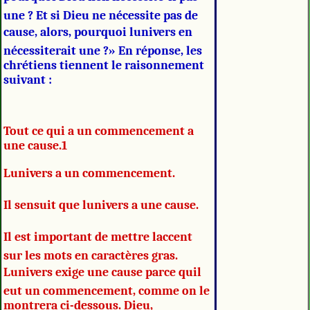
une ? Et si Dieu ne nécessite pas de
cause, alors, pourquoi lunivers en
nécessiterait une ?» En réponse, les
chrétiens tiennent le raisonnement
suivant :
Tout ce qui a un commencement a
une cause.1
Lunivers a un commencement.
Il sensuit que lunivers a une cause.
Il est important de mettre laccent
sur les mots en caractères gras.
Lunivers exige une cause parce quil
eut un commencement, comme on le
montrera ci-dessous. Dieu,