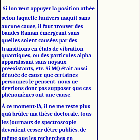
Si lon veut appuyer la position athée
selon laquelle lunivers naquit sans
aucune cause, il faut trouver des
bandes Raman émergeant sans
quelles soient causées par des
transitions en états de vibration
quantiques, ou des particules alpha
apparaissant sans noyaux
préexistants, etc. Si MQ était aussi
dénuée de cause que certaines
personnes le pensent, nous ne
devrions donc pas supposer que ces
phénomènes ont une cause.
À ce moment-là, il ne me reste plus
quà brûler ma thèse doctorale, tous
les journaux de spectroscopie
devraient cesser dêtre publiés, de
même que les recherches en