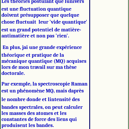
Les théories postulant que lunivers
est une fluctuation quantique
doivent présupposer que quelque
chose fluctuait  leur 'vide quantique'
est un grand potentiel de matière-
antimatière et non pas 'rien'.
En plus, jai une grande expérience
théorique et pratique de la
mécanique quantique (MQ) acquises
lors de mon travail sur ma thèse
doctorale.
Par exemple, la spectroscopie Raman
est un phénomène MQ, mais daprès
le nombre donde et lintensité des
bandes spectrales, on peut calculer
les masses des atomes et les
constantes de force des liens qui
produisent les bandes.