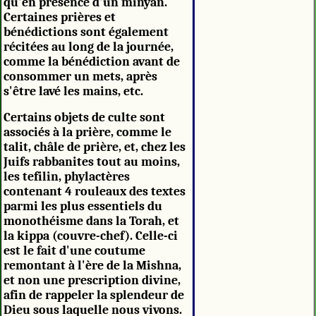
qu'en présence d'un minyan.
Certaines prières et
bénédictions sont également
récitées au long de la journée,
comme la bénédiction avant de
consommer un mets, après
s'être lavé les mains, etc.
Certains objets de culte sont
associés à la prière, comme le
talit, châle de prière, et, chez les
Juifs rabbanites tout au moins,
les tefilin, phylactères
contenant 4 rouleaux des textes
parmi les plus essentiels du
monothéisme dans la Torah, et
la kippa (couvre-chef). Celle-ci
est le fait d'une coutume
remontant à l'ère de la Mishna,
et non une prescription divine,
afin de rappeler la splendeur de
Dieu sous laquelle nous vivons.