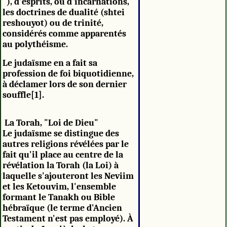
"), d'esprits, ou d'incarnations,
les doctrines de dualité (shtei
reshouyot) ou de trinité,
considérés comme apparentés
au polythéisme.
Le judaïsme en a fait sa
profession de foi biquotidienne,
à déclamer lors de son dernier
souffle[1].
La Torah, "Loi de Dieu"
Le judaïsme se distingue des
autres religions révélées par le
fait qu'il place au centre de la
révélation la Torah (la Loi) à
laquelle s'ajouteront les Neviim
et les Ketouvim, l'ensemble
formant le Tanakh ou Bible
hébraïque (le terme d'Ancien
Testament n'est pas employé). À