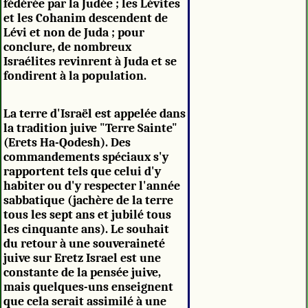
fédérée par la Judée ; les Lévites
et les Cohanim descendent de
Lévi et non de Juda ; pour
conclure, de nombreux
Israélites revinrent à Juda et se
fondirent à la population.
La terre d'Israël est appelée dans
la tradition juive "Terre Sainte"
(Erets Ha-Qodesh). Des
commandements spéciaux s'y
rapportent tels que celui d'y
habiter ou d'y respecter l'année
sabbatique (jachère de la terre
tous les sept ans et jubilé tous
les cinquante ans). Le souhait
du retour à une souveraineté
juive sur Eretz Israel est une
constante de la pensée juive,
mais quelques-uns enseignent
que cela serait assimilé à une