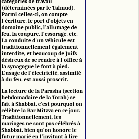
catégories de travail
(déterminées par le Talmud).
Parmi celles-ci, on compte
l'écriture, le port d'objets en
domaine public, l'allumage de
feu, la coupure, l'essorage, etc.
La conduite d'un véhicule est
traditionnellement également
interdite, et beaucoup de Juifs
désireux de se rendre à l'office à
la synagogue le font à pied.
L'usage de l'électricité, assimilé
à du feu, est aussi proscrit.
La lecture de la Parasha (section
hebdomadaire de la Torah) se
fait à Shabbat, c'est pourquoi on
célèbre la Bar Mitzva en ce jour.
Traditionnellement, les
mariages ne sont pas célébrés à
Shabbat, bien qu'on honore le
futur marié en l'invitant à lire