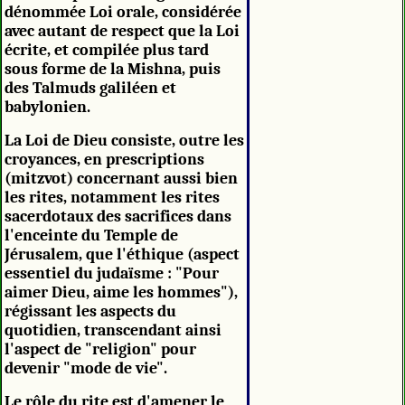
dénommée Loi orale, considérée
avec autant de respect que la Loi
écrite, et compilée plus tard
sous forme de la Mishna, puis
des Talmuds galiléen et
babylonien.
La Loi de Dieu consiste, outre les
croyances, en prescriptions
(mitzvot) concernant aussi bien
les rites, notamment les rites
sacerdotaux des sacrifices dans
l'enceinte du Temple de
Jérusalem, que l'éthique (aspect
essentiel du judaïsme : "Pour
aimer Dieu, aime les hommes"),
régissant les aspects du
quotidien, transcendant ainsi
l'aspect de "religion" pour
devenir "mode de vie".
Le rôle du rite est d'amener le