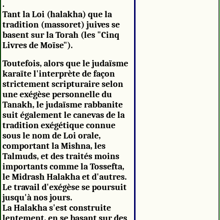
.
Tant la Loi (halakha) que la
tradition (massoret) juives se
basent sur la Torah (les "Cinq
Livres de Moïse").
Toutefois, alors que le judaïsme
karaïte l'interprète de façon
strictement scripturaire selon
une exégèse personnelle du
Tanakh, le judaïsme rabbanite
suit également le canevas de la
tradition exégétique connue
sous le nom de Loi orale,
comportant la Mishna, les
Talmuds, et des traités moins
importants comme la Tossefta,
le Midrash Halakha et d'autres.
Le travail d'exégèse se poursuit
jusqu'à nos jours.
La Halakha s'est construite
lentement, en se basant sur des