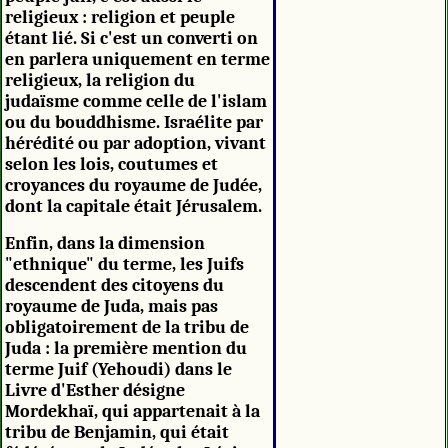
religieux : religion et peuple
étant lié. Si c'est un converti on
en parlera uniquement en terme
religieux, la religion du
judaïsme comme celle de l'islam
ou du bouddhisme. Israélite par
hérédité ou par adoption, vivant
selon les lois, coutumes et
croyances du royaume de Judée,
dont la capitale était Jérusalem.
Enfin, dans la dimension
"ethnique" du terme, les Juifs
descendent des citoyens du
royaume de Juda, mais pas
obligatoirement de la tribu de
Juda : la première mention du
terme Juif (Yehoudi) dans le
Livre d'Esther désigne
Mordekhaï, qui appartenait à la
tribu de Benjamin, qui était