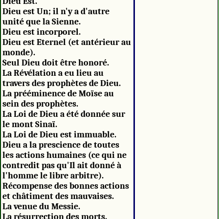
Dieu Est.
Dieu est Un; il n'y a d'autre
unité que la Sienne.
Dieu est incorporel.
Dieu est Eternel (et antérieur au
monde).
Seul Dieu doit être honoré.
La Révélation a eu lieu au
travers des prophètes de Dieu.
La prééminence de Moïse au
sein des prophètes.
La Loi de Dieu a été donnée sur
le mont Sinaï.
La Loi de Dieu est immuable.
Dieu a la prescience de toutes
les actions humaines (ce qui ne
contredit pas qu'Il ait donné à
l'homme le libre arbitre).
Récompense des bonnes actions
et châtiment des mauvaises.
La venue du Messie.
La résurrection des morts.