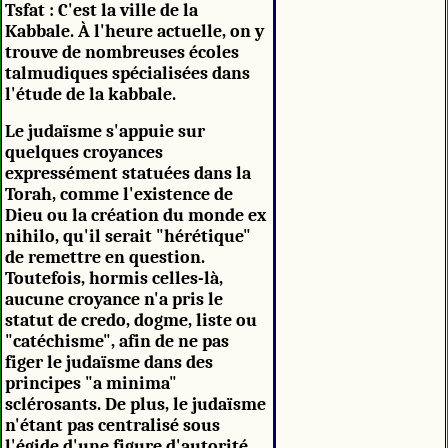
Tsfat : C'est la ville de la
Kabbale. À l'heure actuelle, on y
trouve de nombreuses écoles
talmudiques spécialisées dans
l'étude de la kabbale.
Le judaïsme s'appuie sur
quelques croyances
expressément statuées dans la
Torah, comme l'existence de
Dieu ou la création du monde ex
nihilo, qu'il serait "hérétique"
de remettre en question.
Toutefois, hormis celles-là,
aucune croyance n'a pris le
statut de credo, dogme, liste ou
"catéchisme", afin de ne pas
figer le judaïsme dans des
principes "a minima"
sclérosants. De plus, le judaïsme
n'étant pas centralisé sous
l'égide d'une figure d'autorité