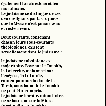
également les chrétiens et les
musulmans.
Le judaïsme se distingue de ces
deux religions par la croyance
que le Messie n'est jamais venu
et reste à venir.
Deux courants, contenant
chacun leurs sous-courants
théologiques, existent
actuellement dans le judaïsme :
le judaïsme rabbinique est
majoritaire. Basé sur le Tanakh,
la Loi écrite, mais aussi sur
l'exégèse, la Loi orale,
contemporaine du don de la
Torah, sans laquelle le Tanakh
ne peut être compris.
le judaïsme karaïte, minoritaire,
ne se base que sur la Miqra
(c'est-à-dire le Tanakh).