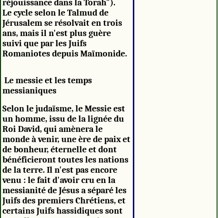
réjouissance dans la Torah").
Le cycle selon le Talmud de
Jérusalem se résolvait en trois
ans, mais il n'est plus guère
suivi que par les Juifs
Romaniotes depuis Maïmonide.
Le messie et les temps
messianiques
Selon le judaïsme, le Messie est
un homme, issu de la lignée du
Roi David, qui amènera le
monde à venir, une ère de paix et
de bonheur, éternelle et dont
bénéficieront toutes les nations
de la terre. Il n'est pas encore
venu : le fait d'avoir cru en la
messianité de Jésus a séparé les
Juifs des premiers Chrétiens, et
certains Juifs hassidiques sont