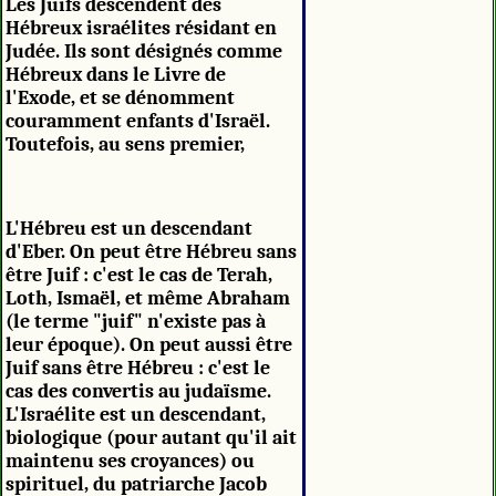
Les Juifs descendent des
Hébreux israélites résidant en
Judée. Ils sont désignés comme
Hébreux dans le Livre de
l'Exode, et se dénomment
couramment enfants d'Israël.
Toutefois, au sens premier,
L'Hébreu est un descendant
d'Eber. On peut être Hébreu sans
être Juif : c'est le cas de Terah,
Loth, Ismaël, et même Abraham
(le terme "juif" n'existe pas à
leur époque). On peut aussi être
Juif sans être Hébreu : c'est le
cas des convertis au judaïsme.
L'Israélite est un descendant,
biologique (pour autant qu'il ait
maintenu ses croyances) ou
spirituel, du patriarche Jacob