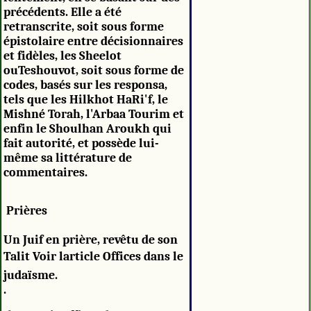
précédents. Elle a été
retranscrite, soit sous forme
épistolaire entre décisionnaires
et fidèles, les Sheelot
ouTeshouvot, soit sous forme de
codes, basés sur les responsa,
tels que les Hilkhot HaRi'f, le
Mishné Torah, l'Arbaa Tourim et
enfin le Shoulhan Aroukh qui
fait autorité, et possède lui-
même sa littérature de
commentaires.
Prières
Un Juif en prière, revêtu de son
Talit Voir larticle Offices dans le
judaïsme.
.