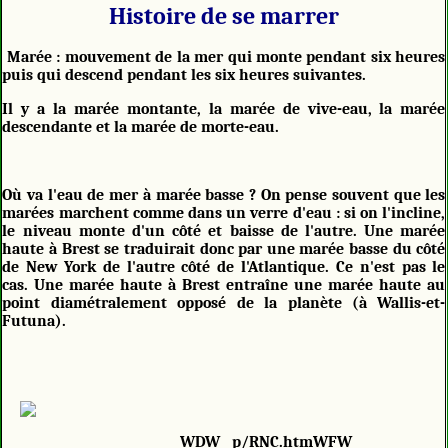
Histoire de se marrer
Marée : mouvement de la mer qui monte pendant six heures
puis qui descend pendant les six heures suivantes.
Il y a la marée montante, la marée de vive-eau, la marée
descendante et la marée de morte-eau.
Où va l'eau de mer à marée basse ? On pense souvent que les
marées marchent comme dans un verre d'eau : si on l'incline,
le niveau monte d'un côté et baisse de l'autre. Une marée
haute à Brest se traduirait donc par une marée basse du côté
de New York de l'autre côté de l'Atlantique. Ce n'est pas le
cas. Une marée haute à Brest entraîne une marée haute au
point diamétralement opposé de la planète (à Wallis-et-
Futuna).
WDW__p/RNC.htmWFW