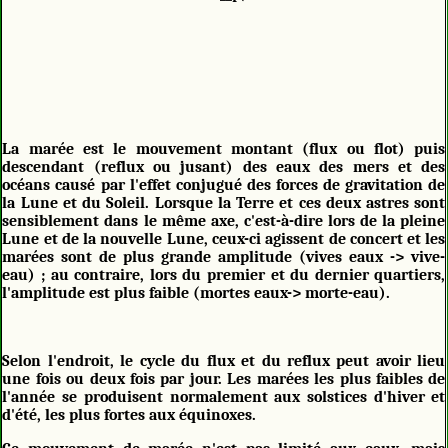
La marée est le mouvement montant (flux ou flot) puis
descendant (reflux ou jusant) des eaux des mers et des
océans causé par l'effet conjugué des forces de gravitation de
la Lune et du Soleil. Lorsque la Terre et ces deux astres sont
sensiblement dans le même axe, c'est-à-dire lors de la pleine
Lune et de la nouvelle Lune, ceux-ci agissent de concert et les
marées sont de plus grande amplitude (vives eaux -> vive-
eau) ; au contraire, lors du premier et du dernier quartiers,
l'amplitude est plus faible (mortes eaux-> morte-eau).
Selon l'endroit, le cycle du flux et du reflux peut avoir lieu
une fois ou deux fois par jour. Les marées les plus faibles de
l'année se produisent normalement aux solstices d'hiver et
d'été, les plus fortes aux équinoxes.