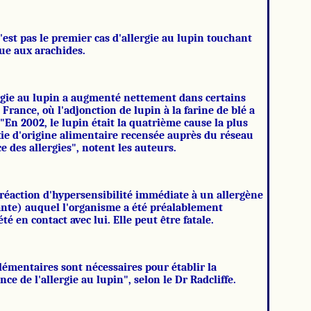
n'est pas le premier cas d'allergie au lupin touchant
ue aux arachides.
ergie au lupin a augmenté nettement dans certains
 France, où l'adjonction de lupin à la farine de blé a
 "En 2002, le lupin était la quatrième cause la plus
ie d'origine alimentaire recensée auprès du réseau
e des allergies", notent les auteurs.
 réaction d'hypersensibilité immédiate à un allergène
sante) auquel l'organisme a été préalablement
été en contact avec lui. Elle peut être fatale.
émentaires sont nécessaires pour établir la
ce de l'allergie au lupin", selon le Dr Radcliffe.