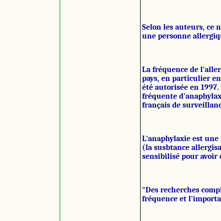
Selon les auteurs, ce 
une personne allergiq
La fréquence de l'all
pays, en particulier en
été autorisée en 1997.
fréquente d'anaphylax
français de surveillanc
L'anaphylaxie est une
(la susbtance allergi
sensibilisé pour avoir 
"Des recherches compl
fréquence et l'importan