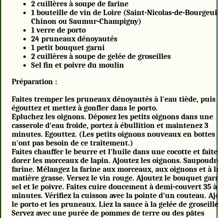
2 cuillères à soupe de farine
1 bouteille de vin de Loire (Saint-Nicolas-de-Bourgeui
Chinon ou Saumur-Champigny)
1 verre de porto
24 pruneaux dénoyautés
1 petit bouquet garni
2 cuillères à soupe de gelée de groseilles
Sel fin et poivre du moulin
Préparation :
Faites tremper les pruneaux dénoyautés à l'eau tiède, puis
égouttez et mettez à gonfler dans le porto.
Epluchez les oignons. Déposez les petits oignons dans une
casserole d'eau froide, portez à ébullition et maintenez 3
minutes. Egouttez. (Les petits oignons nouveaux en bottes
n'ont pas besoin de ce traitement.)
Faites chauffer le beurre et l'huile dans une cocotte et faite
dorer les morceaux de lapin. Ajoutez les oignons. Saupoudr
farine. Mélangez la farine aux morceaux, aux oignons et à l
matière grasse. Versez le vin rouge. Ajoutez le bouquet garn
sel et le poivre. Faites cuire doucement à demi-couvert 35 à
minutes. Vérifiez la cuisson avec la pointe d'un couteau. Aj
le porto et les pruneaux. Liez la sauce à la gelée de groseille
Servez avec une purée de pommes de terre ou des pâtes