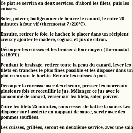
Ce plat se servira en deux services: d'abord les filets, puis les
cuisses.
Saler, poivrer, badigeonner de beurre le canard, le cuire 20
minutes à four vif (thermostat 7/210°C).
Ensuite, retirer le foie, le hacher, le placer dans un récipient
creux y ajouter le madère, cognac, et jus de citron.
Découper les cuisses et les braiser à four moyen (thermostat
6/180°C).
Pendant le braisage, retirer toute la peau du canard, lever les
filets en tranches le plus fines possible et les disposer dans u
plat creux sur le hachis. Retenir les cuisses à part.
Découper la carcasse avec des ciseaux, presser les morceaux
plusieurs fois et receuillir le jus. Mélanger ce jus avec le
consommé de canard, verser sur les filets, saler, poivrer.
Cuire les filets 25 minutes, sans cesser de battre la sauce. Les
disposer sur l'assiette en nappant de sauce, servir avec des
pommes soufflées.
Les cuisses, grillées, seront en deuxième service, avec une sal