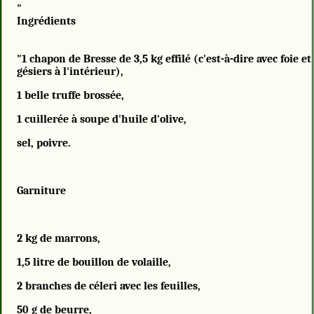
"
Ingrédients
"1 chapon de Bresse de 3,5 kg effilé (c'est-à-dire avec foie et
gésiers à l'intérieur),
1 belle truffe brossée,
1 cuillerée à soupe d'huile d'olive,
sel, poivre.
Garniture
2 kg de marrons,
1,5 litre de bouillon de volaille,
2 branches de céleri avec les feuilles,
50 g de beurre,