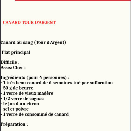
CANARD TOUR D'ARGENT
Canard au sang (Tour d'Argent)
Plat principal
Difficile :
Assez Cher :
Ingrédients (pour 4 personnes) :
- 1 très beau canard de 6 semaines tué par suffocation
- 50 g de beurre
- 1 verre de vieux madère
- 1/2 verre de cognac
- le jus d'un citron
- sel et poivre
- 1 verre de consommé de canard
Préparation :