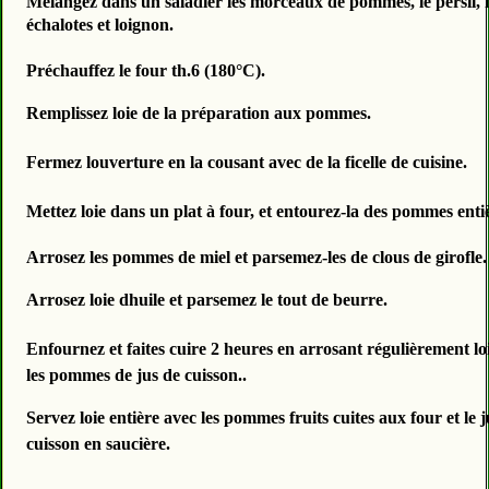
Mélangez dans un saladier les morceaux de pommes, le persil, l
échalotes et loignon.
Préchauffez le four th.6 (
180°C
).
Remplissez loie de la préparation aux pommes.
Fermez louverture en la cousant avec de la ficelle de cuisine.
Mettez loie dans un plat à four, et entourez-la des pommes enti
Arrosez les pommes de miel et parsemez-les de clous de girofle.
Arrosez loie dhuile et parsemez le tout de beurre.
Enfournez et faites cuire 2 heures en arrosant régulièrement loi
les pommes de jus de cuisson..
Servez loie entière avec les pommes fruits cuites aux four et le 
cuisson en saucière.