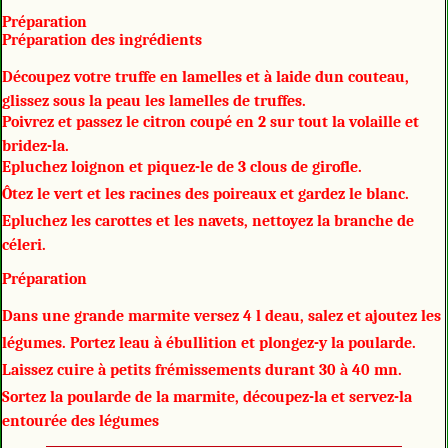
Préparation
Préparation des ingrédients
Découpez votre truffe en lamelles et à laide dun couteau,
glissez sous la peau les lamelles de truffes.
Poivrez et passez le citron coupé en 2 sur tout la volaille et
bridez-la.
Epluchez loignon et piquez-le de 3 clous de girofle.
Ôtez le vert et les racines des poireaux et gardez le blanc.
Epluchez les carottes et les navets, nettoyez la branche de
céleri.
Préparation
Dans une grande marmite versez 4 l deau, salez et ajoutez les
légumes. Portez leau à ébullition et plongez-y la poularde.
Laissez cuire à petits frémissements durant 30 à 40 mn.
Sortez la poularde de la marmite, découpez-la et servez-la
entourée des légumes