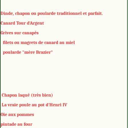
Dinde, chapon ou poularde traditionnel et parfait.
Canard Tour d'Argent
Grives sur canapés
filets ou magrets de canard au miel
poularde "mère Brazier"
Chapon laqué (très bien)
La vraie poule au pot d'Henri IV
Oie aux pommes
pintade au four