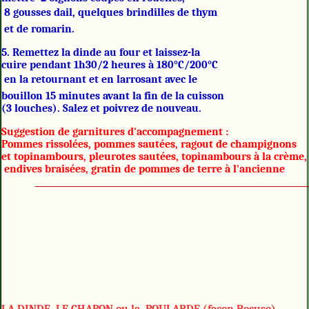
8 gousses dail, quelques brindilles de thym
et de romarin.
5. Remettez la dinde au four et laissez-la
cuire pendant 1h30/2 heures à 180°C/200°C
en la retournant et en larrosant avec le
bouillon 15 minutes avant la fin de la cuisson
(3 louches). Salez et poivrez de nouveau.
Suggestion de garnitures d'accompagnement :
Pommes rissolées, pommes sautées, ragout de champignons
et topinambours, pleurotes sautées, topinambours à la crème,
endives braisées, gratin de pommes de terre à l'ancienne