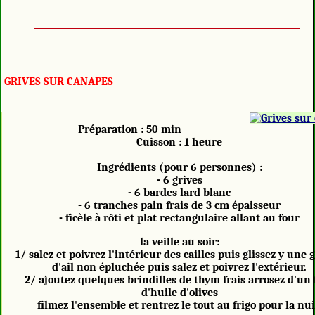
GRIVES SUR CANAPES
Préparation : 50 min
Cuisson : 1 heure
Ingrédients (pour 6 personnes) :
- 6 grives
- 6 bardes lard blanc
- 6 tranches pain frais de 3 cm épaisseur
- ficèle à rôti et plat rectangulaire allant au four
la veille au soir:
1/ salez et poivrez l'intérieur des cailles puis glissez y une 
d'ail non épluchée puis salez et poivrez l'extérieur.
2/ ajoutez quelques brindilles de thym frais arrosez d'un f
d'huile d'olives
filmez l'ensemble et rentrez le tout au frigo pour la nui