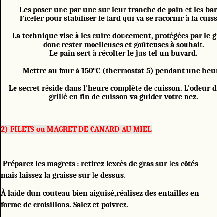
Les poser une par une sur leur tranche de pain et les bar
Ficeler pour stabiliser le lard qui va se racornir à la cuis
La technique vise à les cuire doucement, protégées par le g
donc rester moelleuses et goûteuses à souhait.
Le pain sert à récolter le jus tel un buvard.
Mettre au four à 150°C (thermostat 5) pendant une heu
Le secret réside dans l'heure complète de cuisson. L'odeur 
grillé en fin de cuisson va guider votre nez.
2) FILETS ou MAGRET DE CANARD AU MIEL
Préparez les magrets : retirez lexcès de gras sur les côtés
mais laissez la graisse sur le dessus.
À laide dun couteau bien aiguisé,réalisez des entailles en
forme de croisillons. Salez et poivrez.