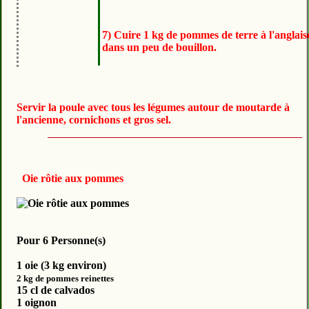
7) Cuire 1 kg de pommes de terre à l'anglais
dans un peu de bouillon.
Servir la poule avec tous les légumes autour de moutarde à
l'ancienne, cornichons et gros sel.
Oie rôtie aux pommes
Pour 6 Personne(s)
1 oie (
3 kg
environ)
2 kg
de pommes reinettes
15 cl de calvados
1 oignon