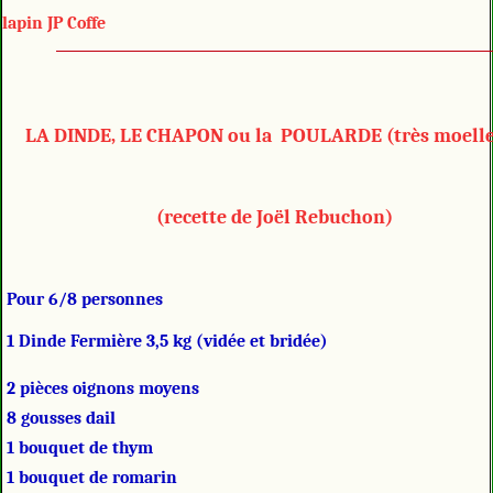
lapin JP Coffe
LA DINDE, LE CHAPON ou la POULARDE (très moell
(recette de Joël Rebuchon)
Pour 6/8 personnes
 1 Dinde Fermière 3,5 kg (vidée et bridée)
 2 pièces oignons moyens
 8 gousses dail
 1 bouquet de thym
 1 bouquet de romarin