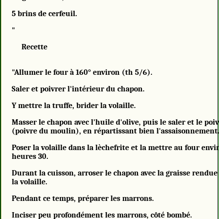
5 brins de cerfeuil.
"
Recette
"Allumer le four à 160° environ (th 5/6).
Saler et poivrer l'intérieur du chapon.
Y mettre la truffe, brider la volaille.
Masser le chapon avec l'huile d'olive, puis le saler et le poi
(poivre du moulin), en répartissant bien l'assaisonnement
Poser la volaille dans la lèchefrite et la mettre au four envi
heures 30.
Durant la cuisson, arroser le chapon avec la graisse rendue
la volaille.
Pendant ce temps, préparer les marrons.
Inciser peu profondément les marrons, côté bombé.