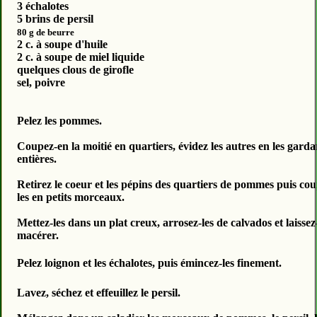
3 échalotes
5 brins de persil
80 g
de beurre
2 c. à soupe d'huile
2 c. à soupe de miel liquide
quelques clous de girofle
sel, poivre
Pelez les pommes.
Coupez-en la moitié en quartiers, évidez les autres en les garda
entières.
Retirez le coeur et les pépins des quartiers de pommes puis co
les en petits morceaux.
Mettez-les dans un plat creux, arrosez-les de calvados et laissez
macérer.
Pelez loignon et les échalotes, puis émincez-les finement.
Lavez, séchez et effeuillez le persil.