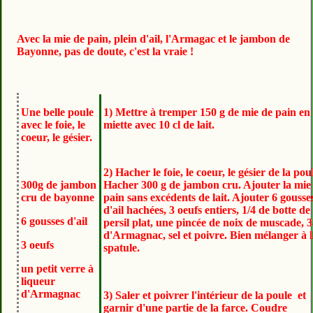
Avec la mie de pain, plein d'ail, l'Armagac et le jambon de
Bayonne, pas de doute, c'est la vraie !
Une belle poule
1) Mettre à tremper 150 g de mie de pain en
avec le foie, le
miette avec 10 cl de lait.
coeur, le gésier.
2) Hacher le foie, le coeur, le gésier de la pou
300g de jambon
Hacher 300 g de jambon cru. Ajouter la mie
cru de bayonne
pain sans excédents de lait. Ajouter 6 gousse
d'ail hachées, 3 oeufs entiers, 1/4 de botte de
6 gousses d'ail
persil plat, une pincée de noix de muscade, 3
d'Armagnac, sel et poivre. Bien mélanger à 
3 oeufs
spatule.
un petit verre à
liqueur
d'Armagnac
3) Saler et poivrer l'intérieur de la poule et
garnir d'une partie de la farce. Coudre