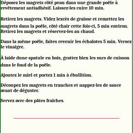
Déposez les magrets côté peau dans une grande poêle à
revêtement antiadhésif. Laissez-les cuire 10 min.
Retirez les magrets. Videz lexcès de graisse et remettez les
magrets dans la poêle, côté chair cette fois-ci, 5 min environ.
Retirez les magrets et réservez-les au chaud.
Dans la même poêle, faites revenir les échalotes 5 min. Versez
le vinaigre.
À laide dune spatule en bois, grattez bien les sucs de cuisson
dans le fond de la poêle.
Ajoutez le miel et portez 1 min à ébullition.
Découpez les magrets en tranches et nappez-les de sauce
avant de déguster.
Servez avec des pâtes fraîches.